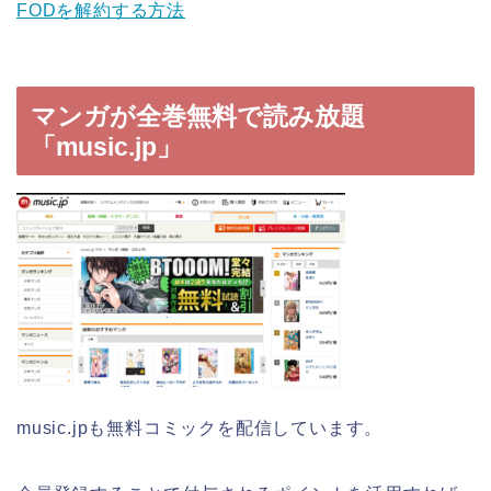
FODを解約する方法
マンガが全巻無料で読み放題
「music.jp」
music.jpも無料コミックを配信しています。