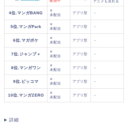
配信中
アニメも見れる
✕
4位.マンガBANG
アプリ型
－
未配信
✕
5位.マンガPark
アプリ型
－
未配信
✕
6位.マガポケ
アプリ型
－
未配信
✕
7位.ジャンプ＋
アプリ型
－
未配信
✕
8位.マンガワン
アプリ型
－
未配信
✕
9位.ピッコマ
アプリ型
－
未配信
✕
10位.マンガZERO
アプリ型
－
未配信
詳細