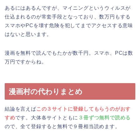
あるにはあるんですが、マイニングというウィルスが
仕込まれるのが常套手段となっており、数万円もする
スマホやPCを壊す危険を犯してまでアクセスする意味
はないと思います。
漫画を無料で読んでもたかが数千円。スマホ、PCは数
万円ですからね。
漫画村の代わりまとめ
結論を言えば
この３サイトに登録してもらうのがおす
すめ
です。大体各サイトともに
３冊ずつ無料で読める
ので、全て登録すると無料で９冊相当読めます。