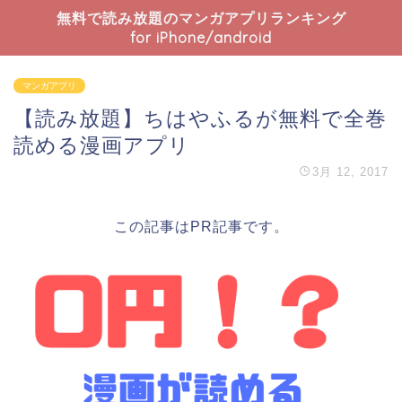
無料で読み放題のマンガアプリランキング
for iPhone/android
マンガアプリ
【読み放題】ちはやふるが無料で全巻
読める漫画アプリ
3月 12, 2017
この記事はPR記事です。