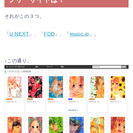
それがこの３つ。
「
U-NEXT
」、「
FOD
」、「
music.jp
」。
↓この通り。