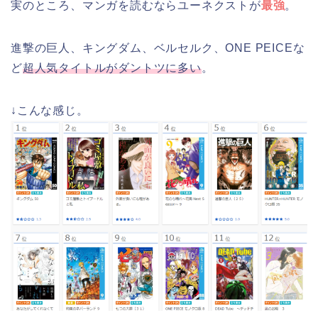
実のところ、マンガを読むならユーネクストが
最強
。
進撃の巨人、キングダム、ベルセルク、ONE PEICEな
ど
超人気タイトルがダントツに多い
。
↓こんな感じ。