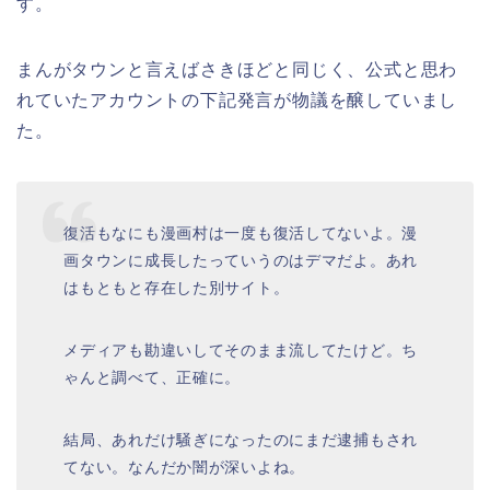
す。
まんがタウンと言えばさきほどと同じく、公式と思わ
れていたアカウントの下記発言が物議を醸していまし
た。
復活もなにも漫画村は一度も復活してないよ。漫
画タウンに成長したっていうのはデマだよ。あれ
はもともと存在した別サイト。
メディアも勘違いしてそのまま流してたけど。ち
ゃんと調べて、正確に。
結局、あれだけ騒ぎになったのにまだ逮捕もされ
てない。なんだか闇が深いよね。