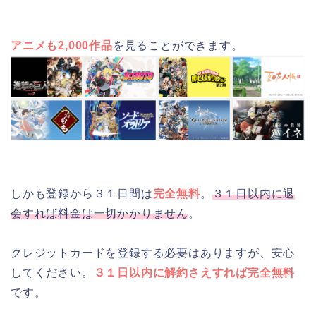
アニメも2,000作品
を見ることができます。
しかも登録から３１日間は
完全無料
。
３１日以内に退
会すれば料金は一切かかりません
。
クレジットカードを登録する必要はありますが、安心
してください。
３１日以内に解約さえすれば完全無料
です。