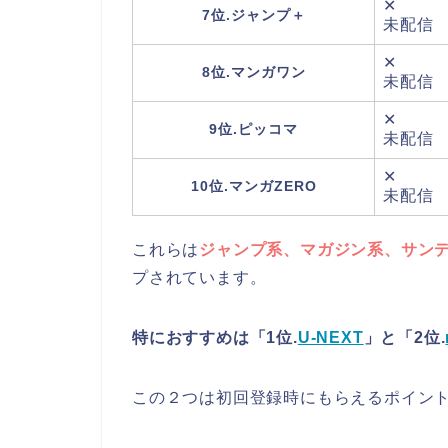
✕
7位.ジャンプ＋
未配信
✕
8位.マンガワン
未配信
✕
9位.ピッコマ
未配信
✕
10位.マンガZERO
未配信
これらは
ジャンプ系、マガジン系、サン
プされています。
特におすすめは「1位.
U-NEXT
」と「2位.
この２つは初回登録時にもらえるポイン