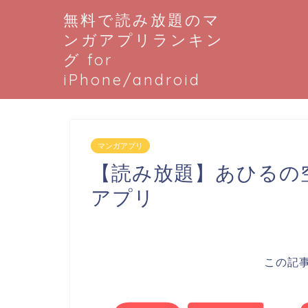
無料で読み放題のマ
ンガアプリランキン
グ for
iPhone/android
マンガアプリ
【読み放題】あひるの
アプリ
この記