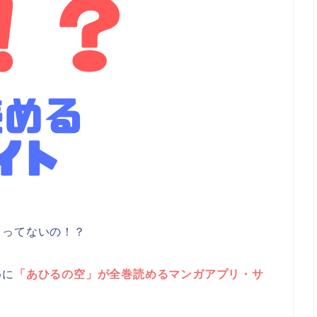
リってないの！？
めに
「あひるの空」が全巻読めるマンガアプリ・サ