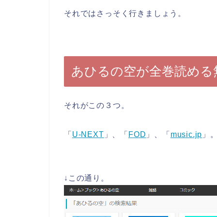
それではさっそく行きましょう。
あひるの空が全巻読める
それがこの３つ。
「
U-NEXT
」、「
FOD
」、「
music.jp
」
↓この通り。