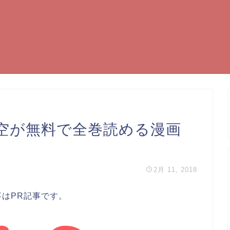
空が無料で全巻読める漫画
2月 11, 2018
事はPR記事です。