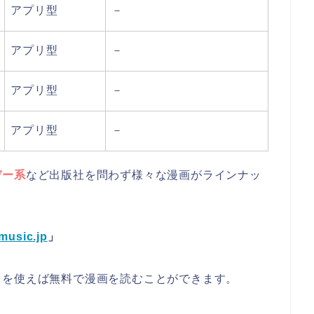
アプリ型
－
アプリ型
－
アプリ型
－
アプリ型
－
デー系
など出版社を問わず様々な漫画がラインナッ
music.jp
」
トを使えば
無料で漫画を読むことができます。