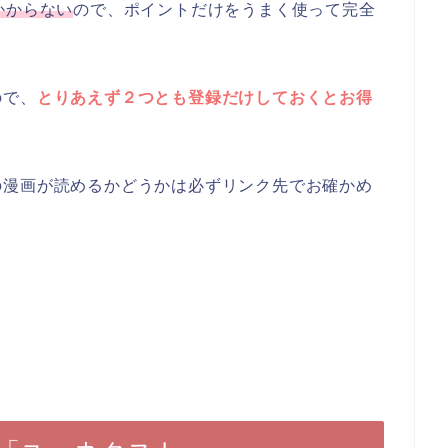
かからない
ので、ポイントだけをうまく使って完全
ので、
とりあえず２つとも登録だけしておくとお得
の漫画が読めるかどうかは必ずリンク先でお確かめ