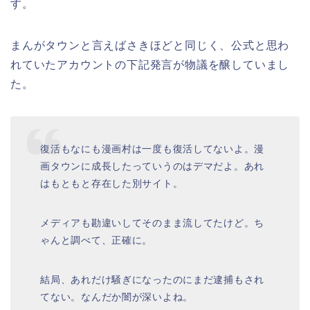
す。
まんがタウンと言えばさきほどと同じく、公式と思わ
れていたアカウントの下記発言が物議を醸していまし
た。
復活もなにも漫画村は一度も復活してないよ。漫
画タウンに成長したっていうのはデマだよ。あれ
はもともと存在した別サイト。
メディアも勘違いしてそのまま流してたけど。ち
ゃんと調べて、正確に。
結局、あれだけ騒ぎになったのにまだ逮捕もされ
てない。なんだか闇が深いよね。