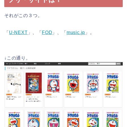
それがこの３つ。
「
U-NEXT
」、「
FOD
」、「
music.jp
」。
↓この通り。