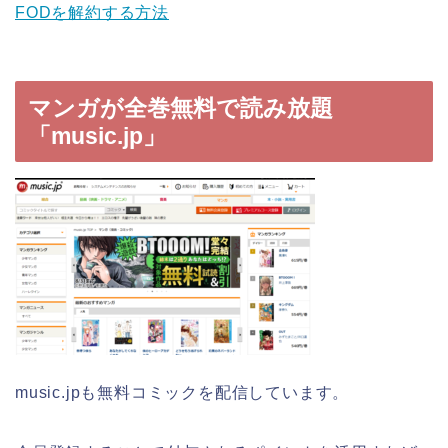
FODを解約する方法
マンガが全巻無料で読み放題
「music.jp」
music.jpも無料コミックを配信しています。