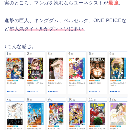
実のところ、マンガを読むならユーネクストが
最強
。
進撃の巨人、キングダム、ベルセルク、ONE PEICEな
ど
超人気タイトルがダントツに多い
。
↓こんな感じ。