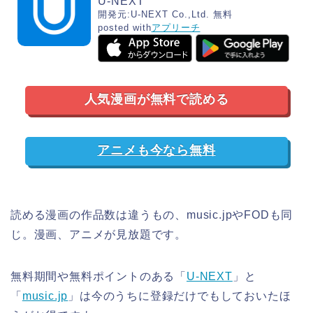
U-NEXT
開発元:
U-NEXT Co.,Ltd.
無料
posted with
アプリーチ
人気漫画が無料で読める
アニメも今なら無料
読める漫画の作品数は違うもの、music.jpやFODも同
じ。漫画、アニメが見放題です。
無料期間や無料ポイントのある「
U-NEXT
」と
「
music.jp
」は今のうちに登録だけでもしておいたほ