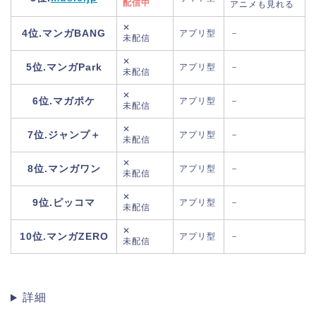
配信中
アニメも見れる
✕
4位.マンガBANG
アプリ型
－
未配信
✕
5位.マンガPark
アプリ型
－
未配信
✕
6位.マガポケ
アプリ型
－
未配信
✕
7位.ジャンプ＋
アプリ型
－
未配信
✕
8位.マンガワン
アプリ型
－
未配信
✕
9位.ピッコマ
アプリ型
－
未配信
✕
10位.マンガZERO
アプリ型
－
未配信
詳細