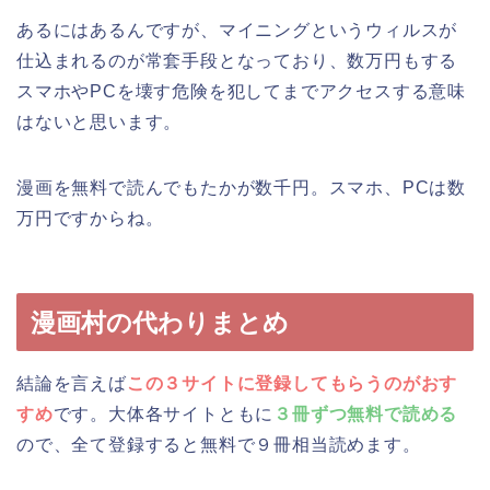
あるにはあるんですが、マイニングというウィルスが
仕込まれるのが常套手段となっており、数万円もする
スマホやPCを壊す危険を犯してまでアクセスする意味
はないと思います。
漫画を無料で読んでもたかが数千円。スマホ、PCは数
万円ですからね。
漫画村の代わりまとめ
結論を言えば
この３サイトに登録してもらうのがおす
すめ
です。大体各サイトともに
３冊ずつ無料で読める
ので、全て登録すると無料で９冊相当読めます。