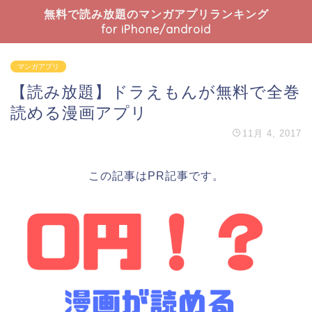
無料で読み放題のマンガアプリランキング
for iPhone/android
マンガアプリ
【読み放題】ドラえもんが無料で全巻
読める漫画アプリ
11月 4, 2017
この記事はPR記事です。