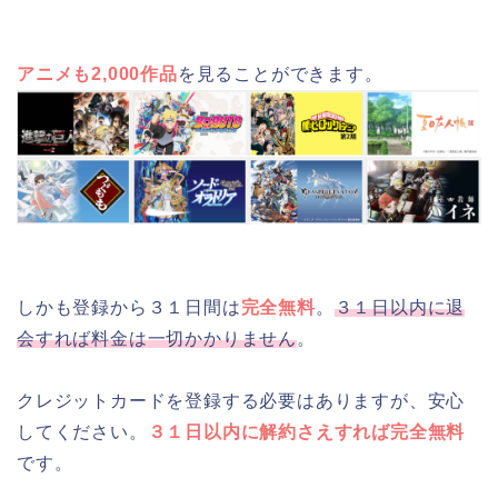
アニメも2,000作品
を見ることができます。
しかも登録から３１日間は
完全無料
。
３１日以内に退
会すれば料金は一切かかりません
。
クレジットカードを登録する必要はありますが、安心
してください。
３１日以内に解約さえすれば完全無料
です。