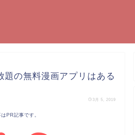
放題の無料漫画アプリはある
3月 5, 2019
事はPR記事です。