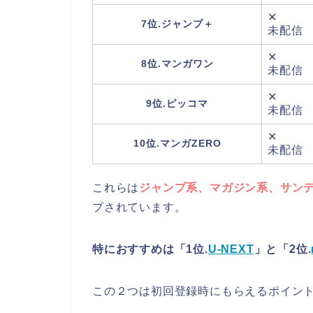
✕
7位.ジャンプ＋
未配信
✕
8位.マンガワン
未配信
✕
9位.ピッコマ
未配信
✕
10位.マンガZERO
未配信
これらは
ジャンプ系、マガジン系、サン
プされています。
特におすすめは「1位.
U-NEXT
」と「2位.
この２つは初回登録時にもらえるポイン