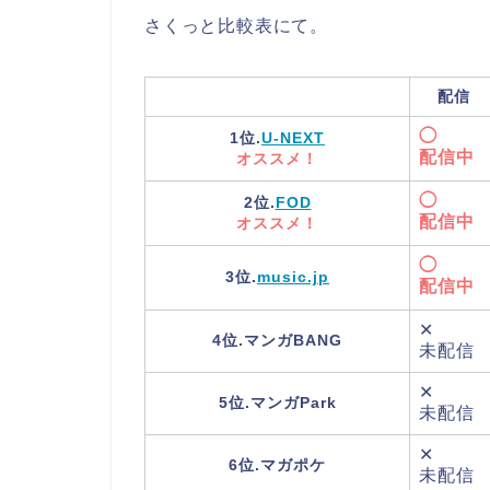
さくっと比較表にて。
配信
◯
1位.
U-NEXT
配信中
オススメ！
◯
2位.
FOD
配信中
オススメ！
◯
3位.
music.jp
配信中
✕
4位.マンガBANG
未配信
✕
5位.マンガPark
未配信
✕
6位.マガポケ
未配信