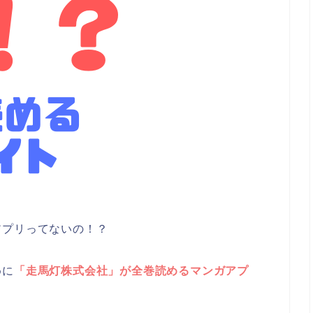
アプリってないの！？
めに
「走馬灯株式会社」が全巻読めるマンガアプ