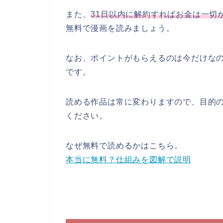
また、
31日以内に解約すればお金は一切
無料で漫画を読みましょう。
なお、ポイントがもらえるのは今だけな
です。
読める作品は常に変わりますので、目的
ください。
なぜ無料で読めるかはこちら。
本当に無料？仕組みを図解で説明