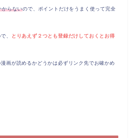
かからない
ので、ポイントだけをうまく使って完全
ので、
とりあえず２つとも登録だけしておくとお得
の漫画が読めるかどうかは必ずリンク先でお確かめ