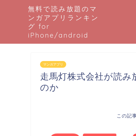
無料で読み放題のマ
ンガアプリランキン
グ for
iPhone/android
マンガアプリ
走馬灯株式会社が読み
のか
この記