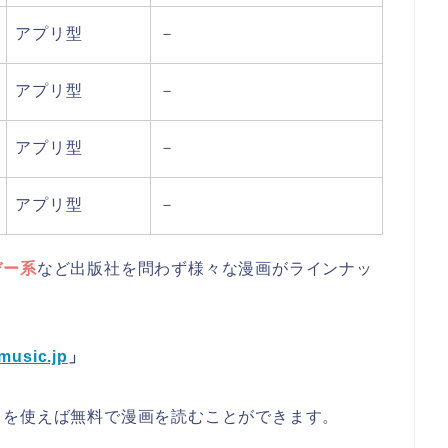
アプリ型
－
アプリ型
－
アプリ型
－
アプリ型
－
デー系
など出版社を問わず様々な漫画がラインナッ
music.jp
」
トを使えば
無料で漫画を読むことができます。