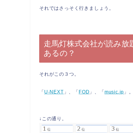
それではさっそく行きましょう。
走馬灯株式会社が読み放
あるの？
それがこの３つ。
「
U-NEXT
」、「
FOD
」、「
music.jp
」
↓この通り。