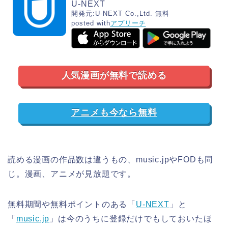
U-NEXT
開発元:
U-NEXT Co.,Ltd.
無料
posted with
アプリーチ
人気漫画が無料で読める
アニメも今なら無料
読める漫画の作品数は違うもの、music.jpやFODも同
じ。漫画、アニメが見放題です。
無料期間や無料ポイントのある「
U-NEXT
」と
「
music.jp
」は今のうちに登録だけでもしておいたほ