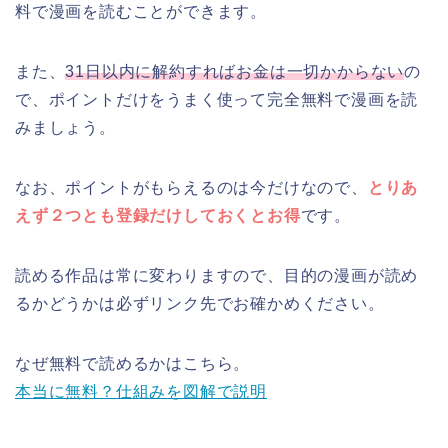
料で漫画を読むことができます。
また、
31日以内に解約すればお金は一切かからない
の
で、ポイントだけをうまく使って完全無料で漫画を読
みましょう。
なお、ポイントがもらえるのは今だけなので、
とりあ
えず２つとも登録だけしておくとお得
です。
読める作品は常に変わりますので、目的の漫画が読め
るかどうかは必ずリンク先でお確かめください。
なぜ無料で読めるかはこちら。
本当に無料？仕組みを図解で説明