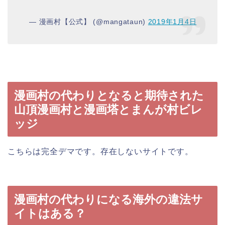
— 漫画村【公式】 (@mangataun)
2019年1月4日
漫画村の代わりとなると期待された
山頂漫画村と漫画塔とまんが村ビレ
ッジ
こちらは完全デマです。存在しないサイトです。
漫画村の代わりになる海外の違法サ
イトはある？