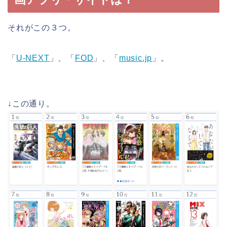
それがこの３つ。
「
U-NEXT
」、「
FOD
」、「
music.jp
」。
↓この通り。