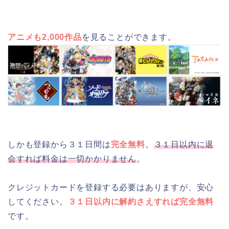
アニメも2,000作品
を見ることができます。
しかも登録から３１日間は
完全無料
。
３１日以内に退
会すれば料金は一切かかりません
。
クレジットカードを登録する必要はありますが、安心
してください。
３１日以内に解約さえすれば完全無料
です。