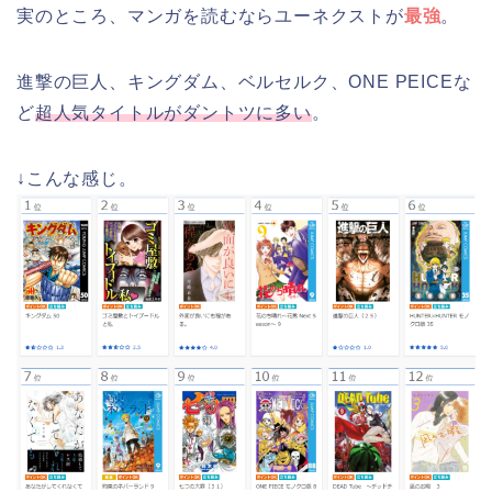
実のところ、マンガを読むならユーネクストが
最強
。
進撃の巨人、キングダム、ベルセルク、ONE PEICEな
ど
超人気タイトルがダントツに多い
。
↓こんな感じ。