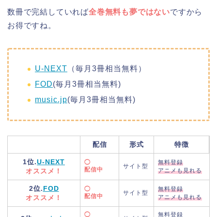
数冊で完結していれば
全巻無料も夢ではない
ですから
お得ですね。
U-NEXT
（毎月3冊相当無料）
FOD
(毎月3冊相当無料)
music.jp
(毎月3冊相当無料)
配信
形式
特徴
1位.
U-NEXT
◯
無料登録
サイト型
配信中
オススメ！
アニメも見れる
2位.
FOD
◯
無料登録
サイト型
配信中
オススメ！
アニメも見れる
◯
無料登録