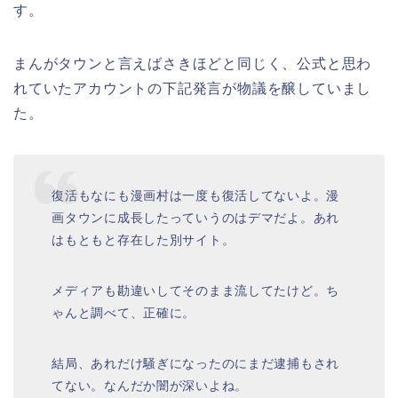
す。
まんがタウンと言えばさきほどと同じく、公式と思わ
れていたアカウントの下記発言が物議を醸していまし
た。
復活もなにも漫画村は一度も復活してないよ。漫
画タウンに成長したっていうのはデマだよ。あれ
はもともと存在した別サイト。
メディアも勘違いしてそのまま流してたけど。ち
ゃんと調べて、正確に。
結局、あれだけ騒ぎになったのにまだ逮捕もされ
てない。なんだか闇が深いよね。