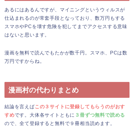
あるにはあるんですが、マイニングというウィルスが
仕込まれるのが常套手段となっており、数万円もする
スマホやPCを壊す危険を犯してまでアクセスする意味
はないと思います。
漫画を無料で読んでもたかが数千円。スマホ、PCは数
万円ですからね。
漫画村の代わりまとめ
結論を言えば
この３サイトに登録してもらうのがおす
すめ
です。大体各サイトともに
３冊ずつ無料で読める
ので、全て登録すると無料で９冊相当読めます。