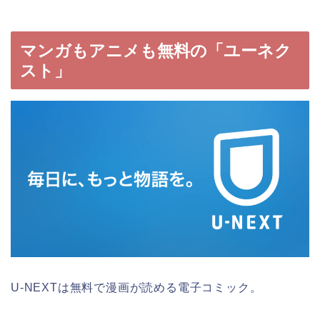
マンガもアニメも無料の「ユーネク
スト」
U-NEXTは無料で漫画が読める電子コミック。