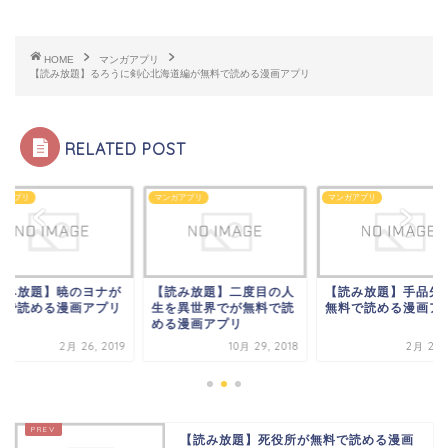
HOME
マンガアプリ
【読み放題】るろうに剣心北海道編が無料で読める漫画アプリ
RELATED POST
ガアプリ
マンガアプリ
マンガアプリ
読み放題】暁のヨナが
【読み放題】二度目の人
【読み放題】手品先
料で読める漫画アプリ
生を異世界でが無料で読
無料で読める漫画ア
める漫画アプリ
2月 26, 2019
10月 29, 2018
2月 24, 
【読み放題】死役所が無料で読める漫画