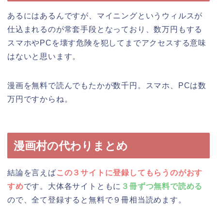
あるにはあるんですが、マイニングというウィルスが
仕込まれるのが常套手段となっており、数万円もする
スマホやPCを壊す危険を犯してまでアクセスする意味
はないと思います。
漫画を無料で読んでもたかが数千円。スマホ、PCは数
万円ですからね。
漫画村の代わりまとめ
結論を言えば
この３サイトに登録してもらうのがおす
すめ
です。大体各サイトともに
３冊ずつ無料で読める
ので、全て登録すると無料で９冊相当読めます。