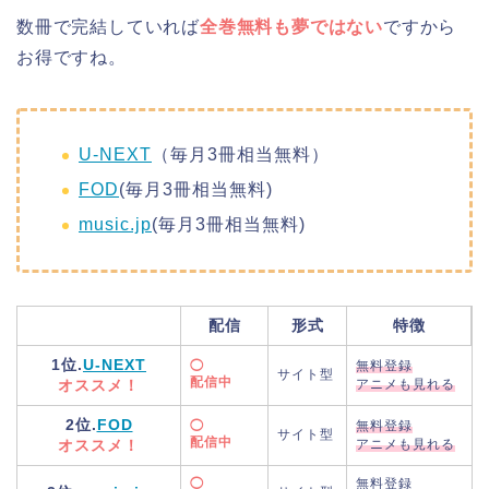
数冊で完結していれば
全巻無料も夢ではない
ですから
お得ですね。
U-NEXT
（毎月3冊相当無料）
FOD
(毎月3冊相当無料)
music.jp
(毎月3冊相当無料)
配信
形式
特徴
1位.
U-NEXT
◯
無料登録
サイト型
配信中
オススメ！
アニメも見れる
2位.
FOD
◯
無料登録
サイト型
配信中
オススメ！
アニメも見れる
◯
無料登録