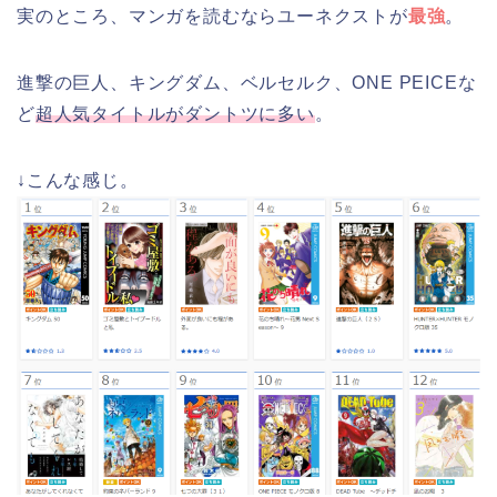
実のところ、マンガを読むならユーネクストが
最強
。
進撃の巨人、キングダム、ベルセルク、ONE PEICEな
ど
超人気タイトルがダントツに多い
。
↓こんな感じ。