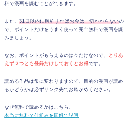
料で漫画を読むことができます。
また、
31日以内に解約すればお金は一切かからない
の
で、ポイントだけをうまく使って完全無料で漫画を読
みましょう。
なお、ポイントがもらえるのは今だけなので、
とりあ
えず２つとも登録だけしておくとお得
です。
読める作品は常に変わりますので、目的の漫画が読め
るかどうかは必ずリンク先でお確かめください。
なぜ無料で読めるかはこちら。
本当に無料？仕組みを図解で説明