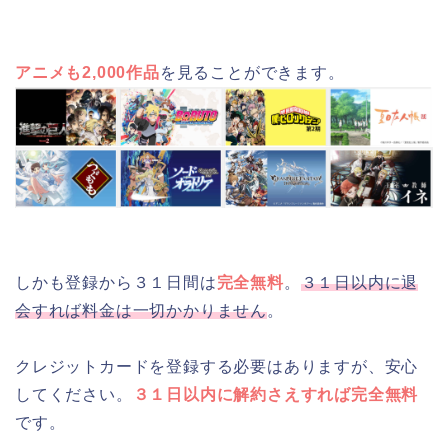
アニメも2,000作品
を見ることができます。
しかも登録から３１日間は
完全無料
。
３１日以内に退
会すれば料金は一切かかりません
。
クレジットカードを登録する必要はありますが、安心
してください。
３１日以内に解約さえすれば完全無料
です。