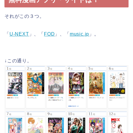
それがこの３つ。
「
U-NEXT
」、「
FOD
」、「
music.jp
」。
↓この通り。