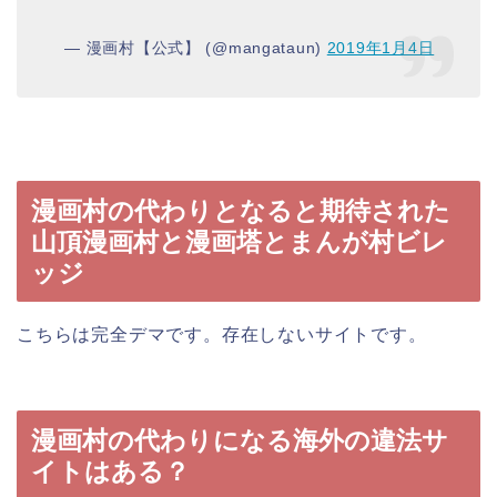
— 漫画村【公式】 (@mangataun)
2019年1月4日
漫画村の代わりとなると期待された
山頂漫画村と漫画塔とまんが村ビレ
ッジ
こちらは完全デマです。存在しないサイトです。
漫画村の代わりになる海外の違法サ
イトはある？