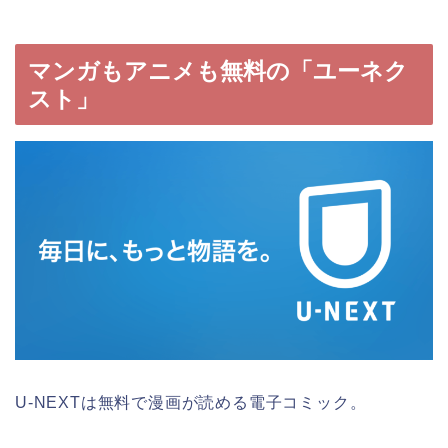
マンガもアニメも無料の「ユーネク
スト」
U-NEXTは無料で漫画が読める電子コミック。