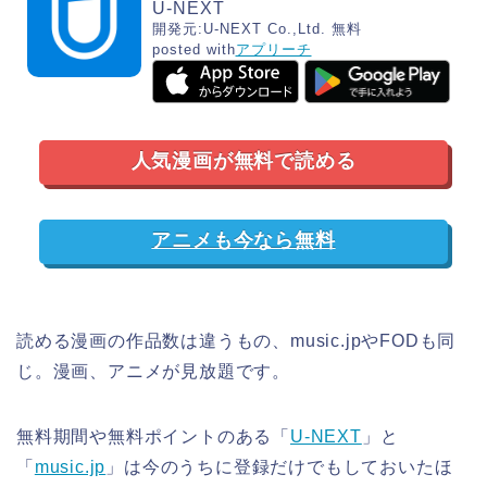
U-NEXT
開発元:
U-NEXT Co.,Ltd.
無料
posted with
アプリーチ
人気漫画が無料で読める
アニメも今なら無料
読める漫画の作品数は違うもの、music.jpやFODも同
じ。漫画、アニメが見放題です。
無料期間や無料ポイントのある「
U-NEXT
」と
「
music.jp
」は今のうちに登録だけでもしておいたほ