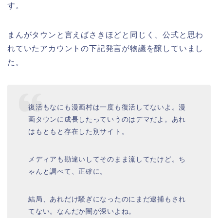
す。
まんがタウンと言えばさきほどと同じく、公式と思わ
れていたアカウントの下記発言が物議を醸していまし
た。
復活もなにも漫画村は一度も復活してないよ。漫
画タウンに成長したっていうのはデマだよ。あれ
はもともと存在した別サイト。
メディアも勘違いしてそのまま流してたけど。ち
ゃんと調べて、正確に。
結局、あれだけ騒ぎになったのにまだ逮捕もされ
てない。なんだか闇が深いよね。