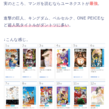
実のところ、マンガを読むならユーネクストが
最強
。
進撃の巨人、キングダム、ベルセルク、ONE PEICEな
ど
超人気タイトルがダントツに多い
。
↓こんな感じ。