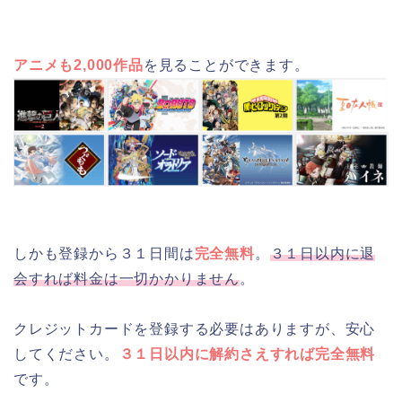
アニメも2,000作品
を見ることができます。
しかも登録から３１日間は
完全無料
。
３１日以内に退
会すれば料金は一切かかりません
。
クレジットカードを登録する必要はありますが、安心
してください。
３１日以内に解約さえすれば完全無料
です。