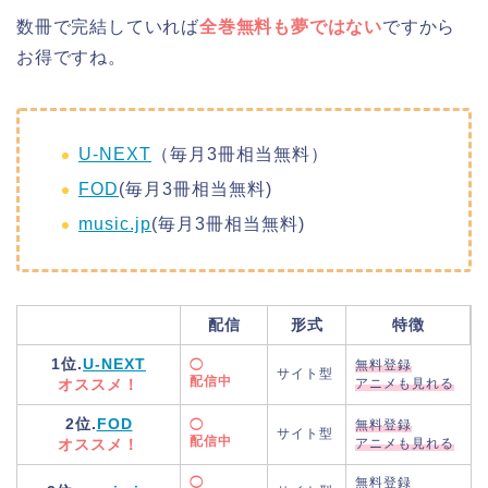
数冊で完結していれば
全巻無料も夢ではない
ですから
お得ですね。
U-NEXT
（毎月3冊相当無料）
FOD
(毎月3冊相当無料)
music.jp
(毎月3冊相当無料)
配信
形式
特徴
1位.
U-NEXT
◯
無料登録
サイト型
配信中
オススメ！
アニメも見れる
2位.
FOD
◯
無料登録
サイト型
配信中
オススメ！
アニメも見れる
◯
無料登録