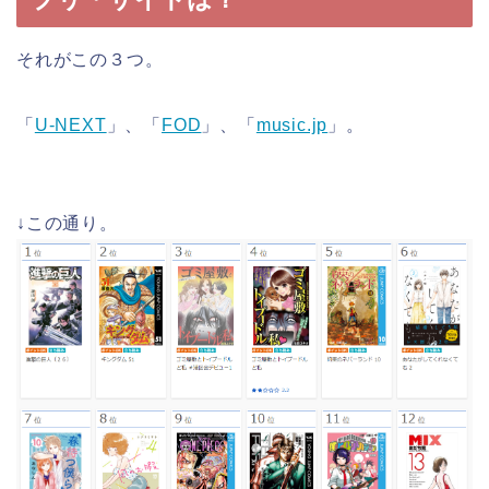
それがこの３つ。
「
U-NEXT
」、「
FOD
」、「
music.jp
」。
↓この通り。