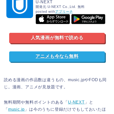
U-NEXT
開発元:
U-NEXT Co.,Ltd.
無料
posted with
アプリーチ
人気漫画が無料で読める
アニメも今なら無料
読める漫画の作品数は違うもの、music.jpやFODも同
じ。漫画、アニメが見放題です。
無料期間や無料ポイントのある「
U-NEXT
」と
「
music.jp
」は今のうちに登録だけでもしておいたほ