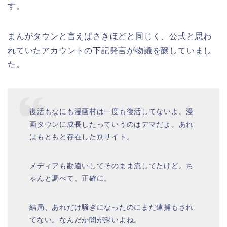
す。
まんがタウンと言えばさきほどと同じく、公式と思わ
れていたアカウントの下記発言が物議を醸していまし
た。
復活もなにも漫画村は一度も復活してないよ。漫
画タウンに成長したっていうのはデマだよ。あれ
はもともと存在した別サイト。
メディアも勘違いしてそのまま流してたけど。ち
ゃんと調べて、正確に。
結局、あれだけ騒ぎになったのにまだ逮捕もされ
てない。なんだか闇が深いよね。