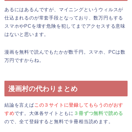
あるにはあるんですが、マイニングというウィルスが
仕込まれるのが常套手段となっており、数万円もする
スマホやPCを壊す危険を犯してまでアクセスする意味
はないと思います。
漫画を無料で読んでもたかが数千円。スマホ、PCは数
万円ですからね。
漫画村の代わりまとめ
結論を言えば
この３サイトに登録してもらうのがおす
すめ
です。大体各サイトともに
３冊ずつ無料で読める
ので、全て登録すると無料で９冊相当読めます。