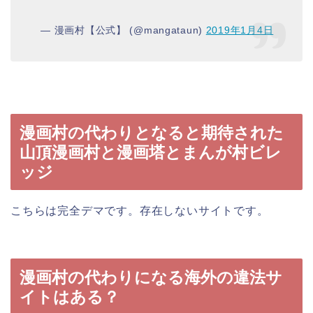
— 漫画村【公式】 (@mangataun)
2019年1月4日
漫画村の代わりとなると期待された
山頂漫画村と漫画塔とまんが村ビレ
ッジ
こちらは完全デマです。存在しないサイトです。
漫画村の代わりになる海外の違法サ
イトはある？