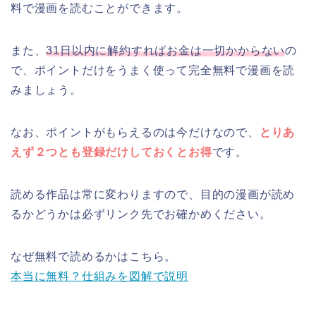
料で漫画を読むことができます。
また、
31日以内に解約すればお金は一切かからない
の
で、ポイントだけをうまく使って完全無料で漫画を読
みましょう。
なお、ポイントがもらえるのは今だけなので、
とりあ
えず２つとも登録だけしておくとお得
です。
読める作品は常に変わりますので、目的の漫画が読め
るかどうかは必ずリンク先でお確かめください。
なぜ無料で読めるかはこちら。
本当に無料？仕組みを図解で説明