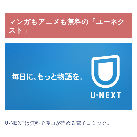
マンガもアニメも無料の「ユーネク
スト」
U-NEXTは無料で漫画が読める電子コミック。