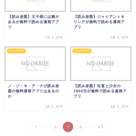
【読み放題】王子様には棘が
【読み放題】ジャイアントキ
あるが無料で読める漫画アプ
リングが無料で読める漫画ア
リ
プリ
3月 3, 2019
3月 3, 2019
マンガアプリ
マンガアプリ
ノ・ゾ・キ・ア・ナが読み放
【読み放題】社畜と少女の
題の無料漫画アプリはあるの
1800日が無料で読める漫画ア
か
プリ
3月 2, 2019
3月 2, 2019
...
...
1
6
7
8
43