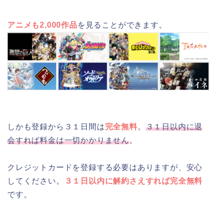
アニメも2,000作品
を見ることができます。
しかも登録から３１日間は
完全無料
。
３１日以内に退
会すれば料金は一切かかりません
。
クレジットカードを登録する必要はありますが、安心
してください。
３１日以内に解約さえすれば完全無料
です。