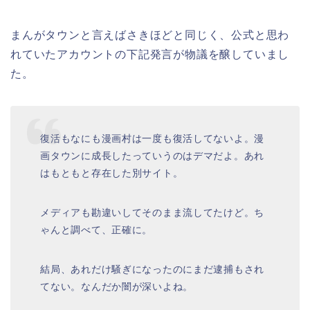
まんがタウンと言えばさきほどと同じく、公式と思わ
れていたアカウントの下記発言が物議を醸していまし
た。
復活もなにも漫画村は一度も復活してないよ。漫
画タウンに成長したっていうのはデマだよ。あれ
はもともと存在した別サイト。
メディアも勘違いしてそのまま流してたけど。ち
ゃんと調べて、正確に。
結局、あれだけ騒ぎになったのにまだ逮捕もされ
てない。なんだか闇が深いよね。