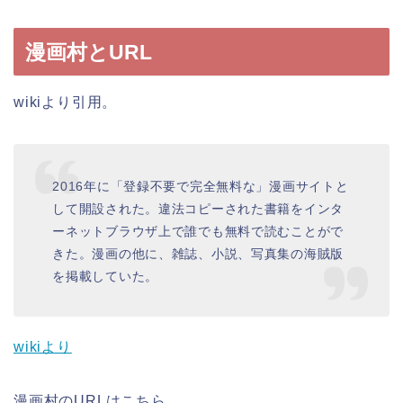
漫画村とURL
wikiより引用。
2016年に「登録不要で完全無料な」漫画サイトと
して開設された。違法コピーされた書籍をインタ
ーネットブラウザ上で誰でも無料で読むことがで
きた。漫画の他に、雑誌、小説、写真集の海賊版
を掲載していた。
wikiより
漫画村のURLはこちら。