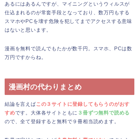
あるにはあるんですが、マイニングというウィルスが
仕込まれるのが常套手段となっており、数万円もする
スマホやPCを壊す危険を犯してまでアクセスする意味
はないと思います。
漫画を無料で読んでもたかが数千円。スマホ、PCは数
万円ですからね。
漫画村の代わりまとめ
結論を言えば
この３サイトに登録してもらうのがおす
すめ
です。大体各サイトともに
３冊ずつ無料で読める
ので、全て登録すると無料で９冊相当読めます。