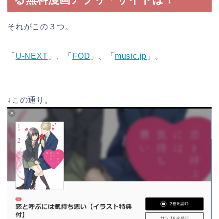
それがこの３つ。
「
U-NEXT
」、「
FOD
」、「
music.jp
」。
↓この通り。