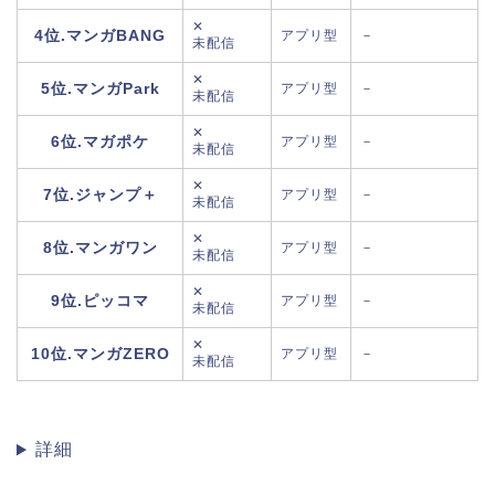
✕
4位.マンガBANG
アプリ型
－
未配信
✕
5位.マンガPark
アプリ型
－
未配信
✕
6位.マガポケ
アプリ型
－
未配信
✕
7位.ジャンプ＋
アプリ型
－
未配信
✕
8位.マンガワン
アプリ型
－
未配信
✕
9位.ピッコマ
アプリ型
－
未配信
✕
10位.マンガZERO
アプリ型
－
未配信
詳細