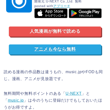
開発元:
U-NEXT Co.,Ltd.
無料
posted with
アプリーチ
人気漫画が無料で読める
アニメも今なら無料
読める漫画の作品数は違うもの、music.jpやFODも同
じ。漫画、アニメが見放題です。
無料期間や無料ポイントのある「
U-NEXT
」と
「
music.jp
」は今のうちに登録だけでもしておいたほ
うがお得ですよ。