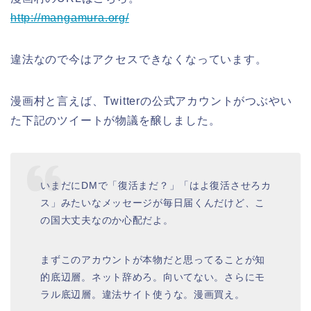
http://mangamura.org/
違法なので今はアクセスできなくなっています。
漫画村と言えば、Twitterの公式アカウントがつぶやい
た下記のツイートが物議を醸しました。
いまだにDMで「復活まだ？」「はよ復活させろカ
ス」みたいなメッセージが毎日届くんだけど、こ
の国大丈夫なのか心配だよ。
まずこのアカウントが本物だと思ってることが知
的底辺層。ネット辞めろ。向いてない。さらにモ
ラル底辺層。違法サイト使うな。漫画買え。