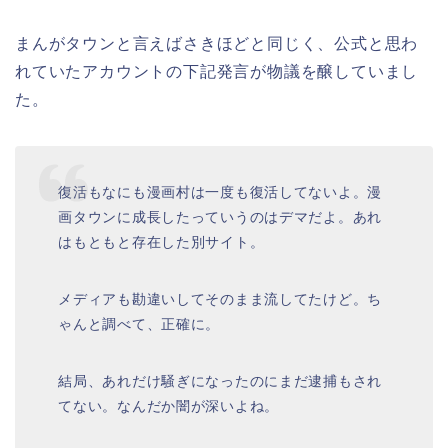
まんがタウンと言えばさきほどと同じく、公式と思わ
れていたアカウントの下記発言が物議を醸していまし
た。
復活もなにも漫画村は一度も復活してないよ。漫
画タウンに成長したっていうのはデマだよ。あれ
はもともと存在した別サイト。
メディアも勘違いしてそのまま流してたけど。ち
ゃんと調べて、正確に。
結局、あれだけ騒ぎになったのにまだ逮捕もされ
てない。なんだか闇が深いよね。