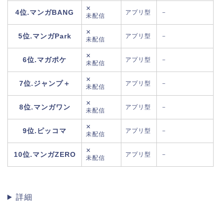
✕
4位.マンガBANG
アプリ型
－
未配信
✕
5位.マンガPark
アプリ型
－
未配信
✕
6位.マガポケ
アプリ型
－
未配信
✕
7位.ジャンプ＋
アプリ型
－
未配信
✕
8位.マンガワン
アプリ型
－
未配信
✕
9位.ピッコマ
アプリ型
－
未配信
✕
10位.マンガZERO
アプリ型
－
未配信
詳細