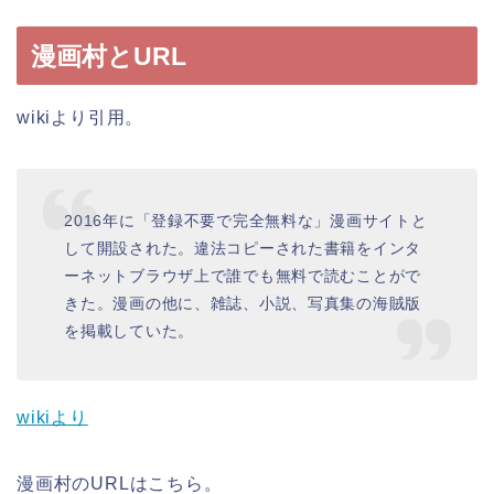
漫画村とURL
wikiより引用。
2016年に「登録不要で完全無料な」漫画サイトと
して開設された。違法コピーされた書籍をインタ
ーネットブラウザ上で誰でも無料で読むことがで
きた。漫画の他に、雑誌、小説、写真集の海賊版
を掲載していた。
wikiより
漫画村のURLはこちら。