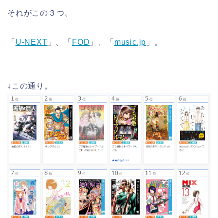
それがこの３つ。
「
U-NEXT
」、「
FOD
」、「
music.jp
」。
↓この通り。