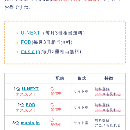
お得ですね。
U-NEXT
（毎月3冊相当無料）
FOD
(毎月3冊相当無料)
music.jp
(毎月3冊相当無料)
配信
形式
特徴
1位.
U-NEXT
◯
無料登録
サイト型
配信中
オススメ！
アニメも見れる
2位.
FOD
◯
無料登録
サイト型
配信中
オススメ！
アニメも見れる
◯
無料登録
3位.
music.jp
サイト型
配信中
アニメも見れる