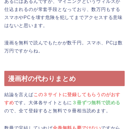
あるにはあるんですが、マイニングというウィルスが
仕込まれるのが常套手段となっており、数万円もする
スマホやPCを壊す危険を犯してまでアクセスする意味
はないと思います。
漫画を無料で読んでもたかが数千円。スマホ、PCは数
万円ですからね。
漫画村の代わりまとめ
結論を言えば
この３サイトに登録してもらうのがおす
すめ
です。大体各サイトともに
３冊ずつ無料で読める
ので、全て登録すると無料で９冊相当読めます。
数冊で完結していれば
全巻無料も夢ではない
ですから