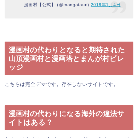
— 漫画村【公式】 (@mangataun)
2019年1月4日
漫画村の代わりとなると期待された
山頂漫画村と漫画塔とまんが村ビレ
ッジ
こちらは完全デマです。存在しないサイトです。
漫画村の代わりになる海外の違法サ
イトはある？