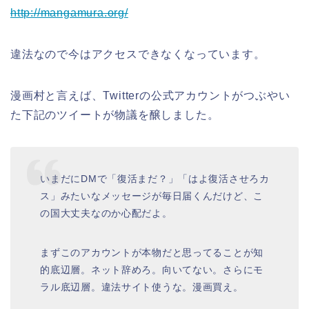
http://mangamura.org/
違法なので今はアクセスできなくなっています。
漫画村と言えば、Twitterの公式アカウントがつぶやい
た下記のツイートが物議を醸しました。
いまだにDMで「復活まだ？」「はよ復活させろカ
ス」みたいなメッセージが毎日届くんだけど、こ
の国大丈夫なのか心配だよ。
まずこのアカウントが本物だと思ってることが知
的底辺層。ネット辞めろ。向いてない。さらにモ
ラル底辺層。違法サイト使うな。漫画買え。