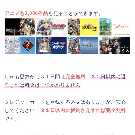
アニメも2,000作品
を見ることができます。
しかも登録から３１日間は
完全無料
。
３１日以内に退
会すれば料金は一切かかりません
。
クレジットカードを登録する必要はありますが、安心
してください。
３１日以内に解約さえすれば完全無料
です。