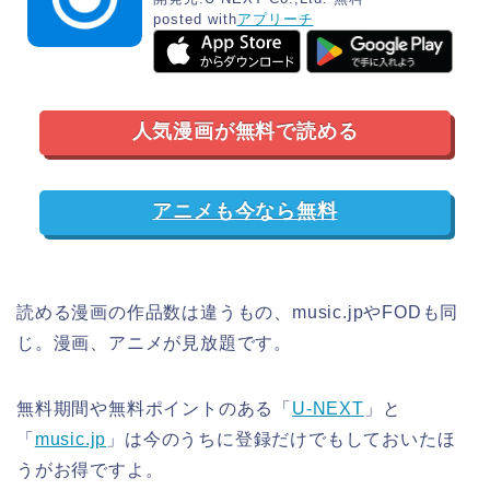
posted with
アプリーチ
人気漫画が無料で読める
アニメも今なら無料
読める漫画の作品数は違うもの、music.jpやFODも同
じ。漫画、アニメが見放題です。
無料期間や無料ポイントのある「
U-NEXT
」と
「
music.jp
」は今のうちに登録だけでもしておいたほ
うがお得ですよ。